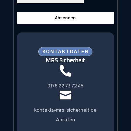
Absenden
KONTAKTDATEN
MRS Sicherheit

0176 22 73 72 45

kontakt@mrs-sicherheit.de
Anrufen