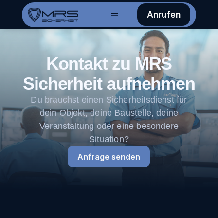
Anrufen
Kontakt zu MRS
Sicherheit aufnehmen
Du brauchst einen Sicherheitsdienst für
dein Objekt, deine Baustelle, deine
Veranstaltung oder eine besondere
Situation?
Anfrage senden