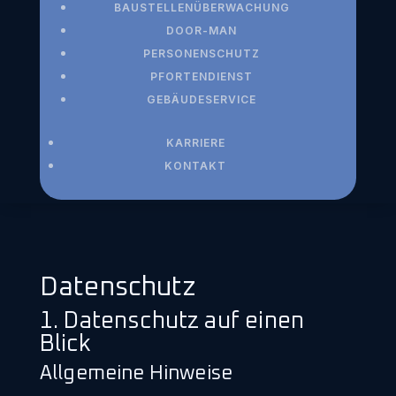
BAUSTELLENÜBERWACHUNG
DOOR-MAN
PERSONENSCHUTZ
PFORTENDIENST
GEBÄUDESERVICE
KARRIERE
KONTAKT
Datenschutz
1. Datenschutz auf einen
Blick
Allgemeine Hinweise