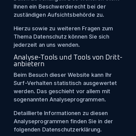
Ihnen ein Beschwerderecht bei der
zuständigen Aufsichtsbehörde zu.
Hierzu sowie zu weiteren Fragen zum
Thema Datenschutz können Sie sich
jederzeit an uns wenden.
Analyse-Tools und Tools von Dritt­
anbietern
Beim Besuch dieser Website kann Ihr
Surf-Verhalten statistisch ausgewertet
werden. Das geschieht vor allem mit
sogenannten Analyseprogrammen.
Detaillierte Informationen zu diesen
Analyseprogrammen finden Sie in der
folgenden Datenschutzerklärung.