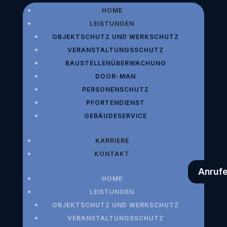
HOME
LEISTUNGEN
OBJEKTSCHUTZ UND WERKSCHUTZ
VERANSTALTUNGSSCHUTZ
BAUSTELLENÜBERWACHUNG
DOOR-MAN
PERSONENSCHUTZ
PFORTENDIENST
GEBÄUDESERVICE
KARRIERE
KONTAKT
Anruf
HOME
LEISTUNGEN
OBJEKTSCHUTZ UND WERKSCHUTZ
VERANSTALTUNGSSCHUTZ